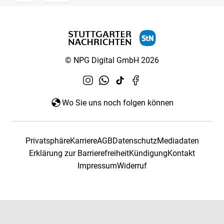
© NPG Digital GmbH 2026
Wo Sie uns noch folgen können
Privatsphäre
Karriere
AGB
Datenschutz
Mediadaten
Erklärung zur Barrierefreiheit
Kündigung
Kontakt
Impressum
Widerruf