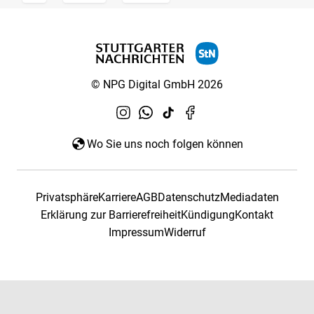
© NPG Digital GmbH 2026
Wo Sie uns noch folgen können
Privatsphäre
Karriere
AGB
Datenschutz
Mediadaten
Erklärung zur Barrierefreiheit
Kündigung
Kontakt
Impressum
Widerruf