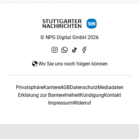
© NPG Digital GmbH 2026
Wo Sie uns noch folgen können
Privatsphäre
Karriere
AGB
Datenschutz
Mediadaten
Erklärung zur Barrierefreiheit
Kündigung
Kontakt
Impressum
Widerruf