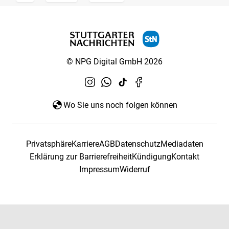
© NPG Digital GmbH 2026
Wo Sie uns noch folgen können
Privatsphäre
Karriere
AGB
Datenschutz
Mediadaten
Erklärung zur Barrierefreiheit
Kündigung
Kontakt
Impressum
Widerruf