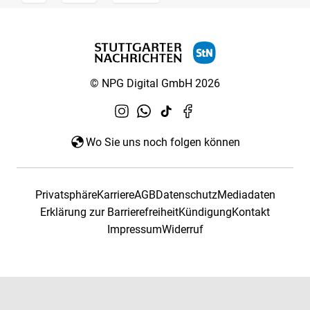
© NPG Digital GmbH 2026
Wo Sie uns noch folgen können
Privatsphäre
Karriere
AGB
Datenschutz
Mediadaten
Erklärung zur Barrierefreiheit
Kündigung
Kontakt
Impressum
Widerruf