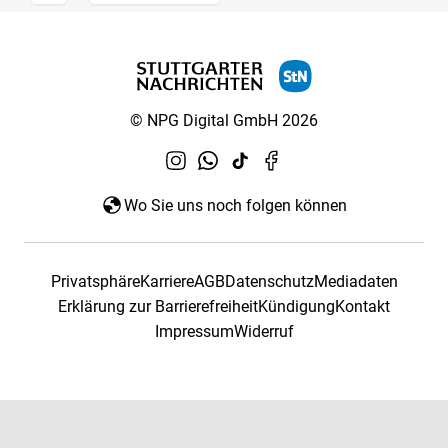
© NPG Digital GmbH 2026
Wo Sie uns noch folgen können
Privatsphäre
Karriere
AGB
Datenschutz
Mediadaten
Erklärung zur Barrierefreiheit
Kündigung
Kontakt
Impressum
Widerruf