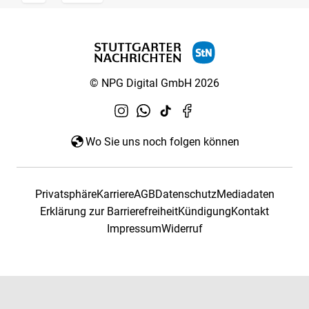
© NPG Digital GmbH 2026
Wo Sie uns noch folgen können
Privatsphäre
Karriere
AGB
Datenschutz
Mediadaten
Erklärung zur Barrierefreiheit
Kündigung
Kontakt
Impressum
Widerruf