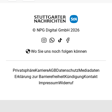
© NPG Digital GmbH 2026
Wo Sie uns noch folgen können
Privatsphäre
Karriere
AGB
Datenschutz
Mediadaten
Erklärung zur Barrierefreiheit
Kündigung
Kontakt
Impressum
Widerruf