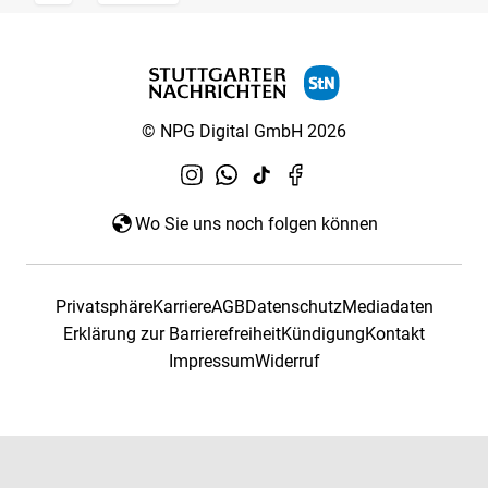
© NPG Digital GmbH 2026
Wo Sie uns noch folgen können
Privatsphäre
Karriere
AGB
Datenschutz
Mediadaten
Erklärung zur Barrierefreiheit
Kündigung
Kontakt
Impressum
Widerruf