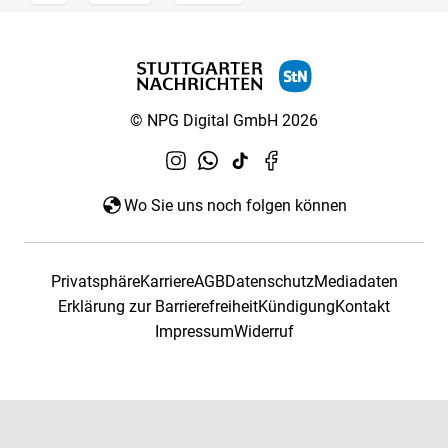
© NPG Digital GmbH 2026
Wo Sie uns noch folgen können
Privatsphäre
Karriere
AGB
Datenschutz
Mediadaten
Erklärung zur Barrierefreiheit
Kündigung
Kontakt
Impressum
Widerruf