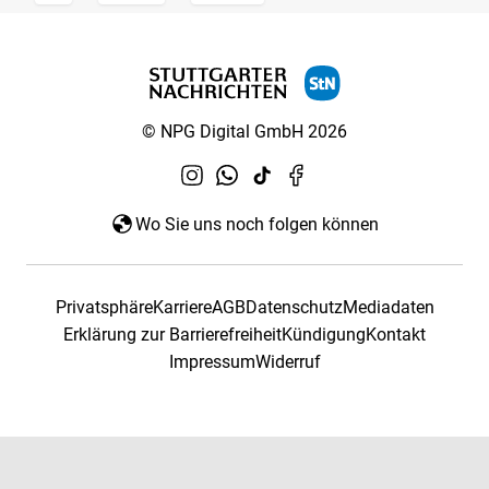
© NPG Digital GmbH 2026
Wo Sie uns noch folgen können
Privatsphäre
Karriere
AGB
Datenschutz
Mediadaten
Erklärung zur Barrierefreiheit
Kündigung
Kontakt
Impressum
Widerruf