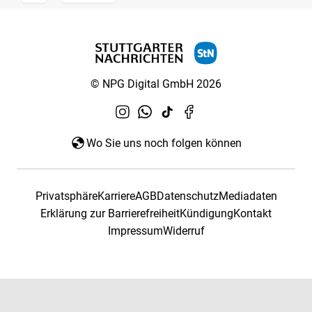
© NPG Digital GmbH 2026
Wo Sie uns noch folgen können
Privatsphäre
Karriere
AGB
Datenschutz
Mediadaten
Erklärung zur Barrierefreiheit
Kündigung
Kontakt
Impressum
Widerruf