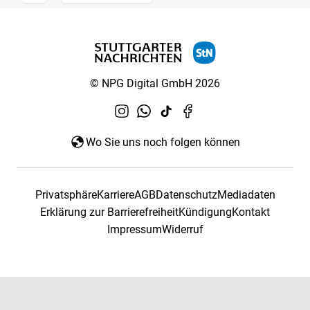
© NPG Digital GmbH 2026
Wo Sie uns noch folgen können
Privatsphäre
Karriere
AGB
Datenschutz
Mediadaten
Erklärung zur Barrierefreiheit
Kündigung
Kontakt
Impressum
Widerruf