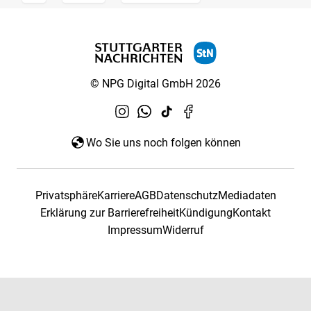
© NPG Digital GmbH 2026
Wo Sie uns noch folgen können
Privatsphäre
Karriere
AGB
Datenschutz
Mediadaten
Erklärung zur Barrierefreiheit
Kündigung
Kontakt
Impressum
Widerruf