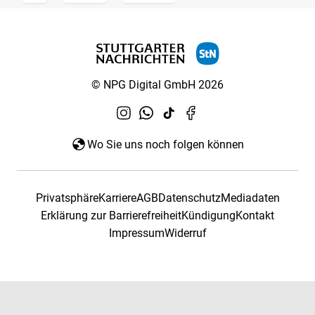
© NPG Digital GmbH 2026
Wo Sie uns noch folgen können
Privatsphäre
Karriere
AGB
Datenschutz
Mediadaten
Erklärung zur Barrierefreiheit
Kündigung
Kontakt
Impressum
Widerruf