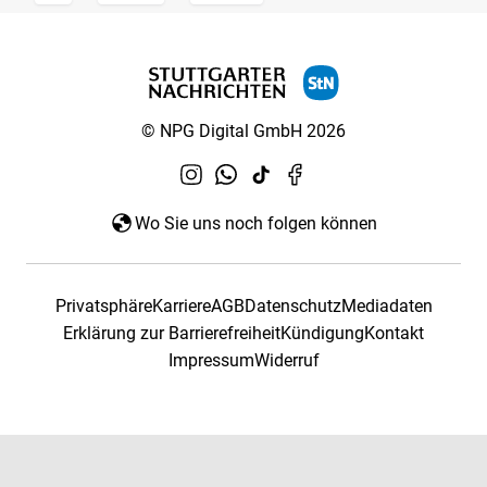
© NPG Digital GmbH 2026
Wo Sie uns noch folgen können
Privatsphäre
Karriere
AGB
Datenschutz
Mediadaten
Erklärung zur Barrierefreiheit
Kündigung
Kontakt
Impressum
Widerruf