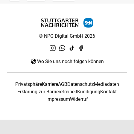
© NPG Digital GmbH 2026
Wo Sie uns noch folgen können
Privatsphäre
Karriere
AGB
Datenschutz
Mediadaten
Erklärung zur Barrierefreiheit
Kündigung
Kontakt
Impressum
Widerruf