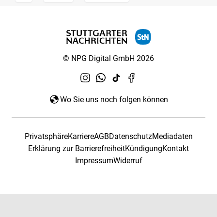
© NPG Digital GmbH 2026
Wo Sie uns noch folgen können
Privatsphäre
Karriere
AGB
Datenschutz
Mediadaten
Erklärung zur Barrierefreiheit
Kündigung
Kontakt
Impressum
Widerruf