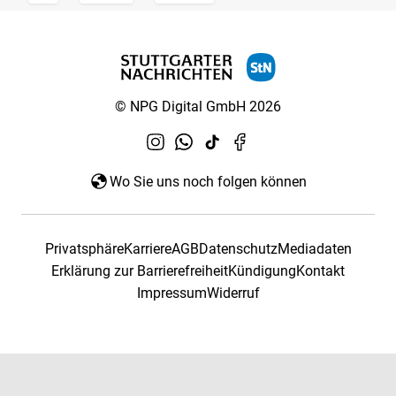
© NPG Digital GmbH 2026
Wo Sie uns noch folgen können
Privatsphäre
Karriere
AGB
Datenschutz
Mediadaten
Erklärung zur Barrierefreiheit
Kündigung
Kontakt
Impressum
Widerruf