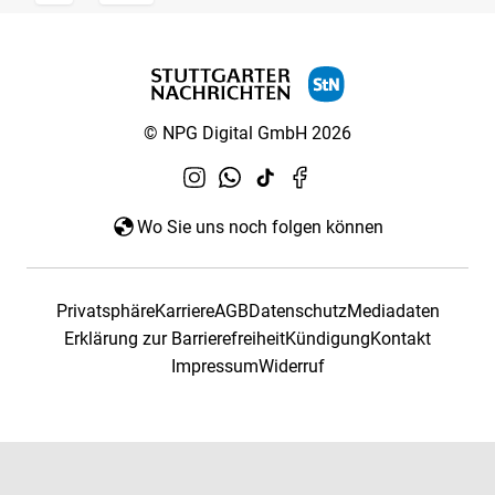
© NPG Digital GmbH 2026
Wo Sie uns noch folgen können
Privatsphäre
Karriere
AGB
Datenschutz
Mediadaten
Erklärung zur Barrierefreiheit
Kündigung
Kontakt
Impressum
Widerruf