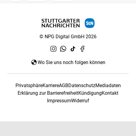
© NPG Digital GmbH 2026
Wo Sie uns noch folgen können
Privatsphäre
Karriere
AGB
Datenschutz
Mediadaten
Erklärung zur Barrierefreiheit
Kündigung
Kontakt
Impressum
Widerruf