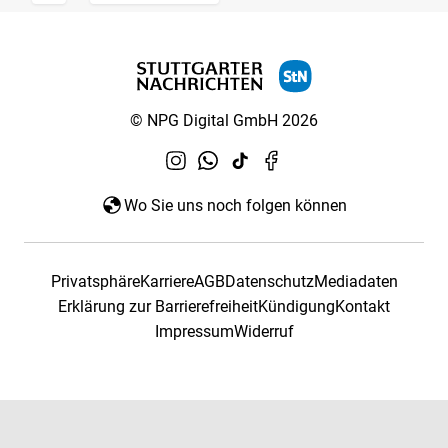
© NPG Digital GmbH 2026
Wo Sie uns noch folgen können
Privatsphäre
Karriere
AGB
Datenschutz
Mediadaten
Erklärung zur Barrierefreiheit
Kündigung
Kontakt
Impressum
Widerruf