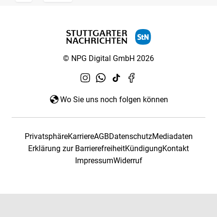
© NPG Digital GmbH 2026
Wo Sie uns noch folgen können
Privatsphäre
Karriere
AGB
Datenschutz
Mediadaten
Erklärung zur Barrierefreiheit
Kündigung
Kontakt
Impressum
Widerruf