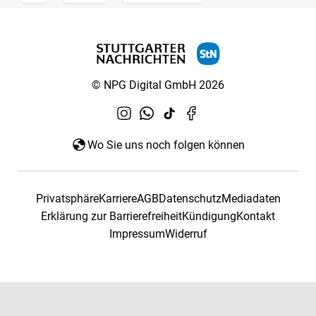
© NPG Digital GmbH 2026
Wo Sie uns noch folgen können
Privatsphäre
Karriere
AGB
Datenschutz
Mediadaten
Erklärung zur Barrierefreiheit
Kündigung
Kontakt
Impressum
Widerruf