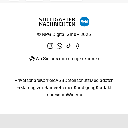
© NPG Digital GmbH 2026
Wo Sie uns noch folgen können
Privatsphäre
Karriere
AGB
Datenschutz
Mediadaten
Erklärung zur Barrierefreiheit
Kündigung
Kontakt
Impressum
Widerruf