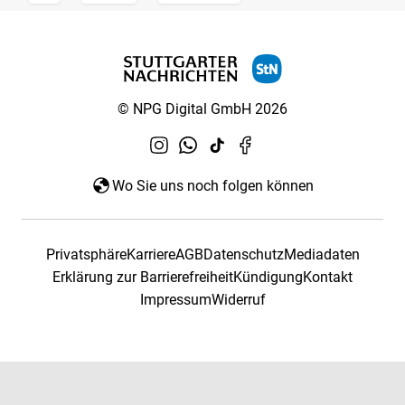
© NPG Digital GmbH 2026
Wo Sie uns noch folgen können
Privatsphäre
Karriere
AGB
Datenschutz
Mediadaten
Erklärung zur Barrierefreiheit
Kündigung
Kontakt
Impressum
Widerruf