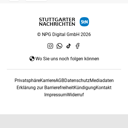
© NPG Digital GmbH 2026
Wo Sie uns noch folgen können
Privatsphäre
Karriere
AGB
Datenschutz
Mediadaten
Erklärung zur Barrierefreiheit
Kündigung
Kontakt
Impressum
Widerruf