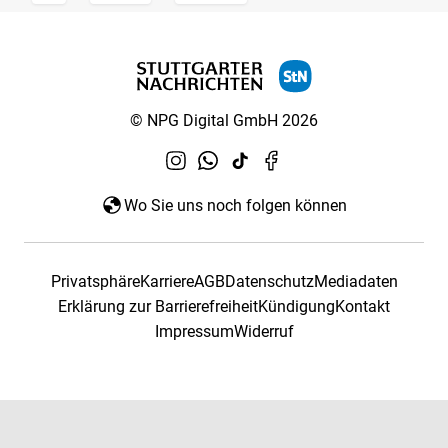
© NPG Digital GmbH 2026
Wo Sie uns noch folgen können
Privatsphäre
Karriere
AGB
Datenschutz
Mediadaten
Erklärung zur Barrierefreiheit
Kündigung
Kontakt
Impressum
Widerruf