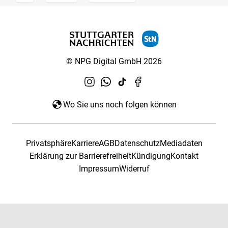
© NPG Digital GmbH 2026
Wo Sie uns noch folgen können
Privatsphäre
Karriere
AGB
Datenschutz
Mediadaten
Erklärung zur Barrierefreiheit
Kündigung
Kontakt
Impressum
Widerruf