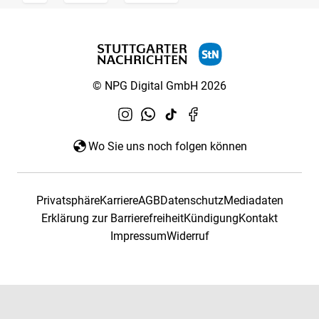
© NPG Digital GmbH 2026
Wo Sie uns noch folgen können
Privatsphäre
Karriere
AGB
Datenschutz
Mediadaten
Erklärung zur Barrierefreiheit
Kündigung
Kontakt
Impressum
Widerruf