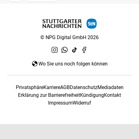
© NPG Digital GmbH 2026
Wo Sie uns noch folgen können
Privatsphäre
Karriere
AGB
Datenschutz
Mediadaten
Erklärung zur Barrierefreiheit
Kündigung
Kontakt
Impressum
Widerruf