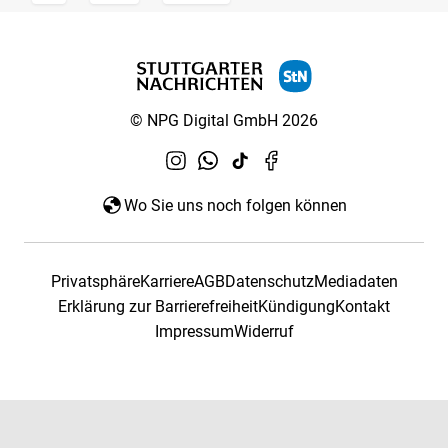
© NPG Digital GmbH 2026
Wo Sie uns noch folgen können
Privatsphäre
Karriere
AGB
Datenschutz
Mediadaten
Erklärung zur Barrierefreiheit
Kündigung
Kontakt
Impressum
Widerruf