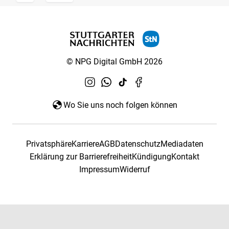
© NPG Digital GmbH 2026
Wo Sie uns noch folgen können
Privatsphäre
Karriere
AGB
Datenschutz
Mediadaten
Erklärung zur Barrierefreiheit
Kündigung
Kontakt
Impressum
Widerruf