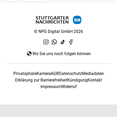
© NPG Digital GmbH 2026
Wo Sie uns noch folgen können
Privatsphäre
Karriere
AGB
Datenschutz
Mediadaten
Erklärung zur Barrierefreiheit
Kündigung
Kontakt
Impressum
Widerruf