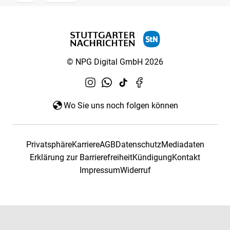
© NPG Digital GmbH 2026
Wo Sie uns noch folgen können
Privatsphäre
Karriere
AGB
Datenschutz
Mediadaten
Erklärung zur Barrierefreiheit
Kündigung
Kontakt
Impressum
Widerruf