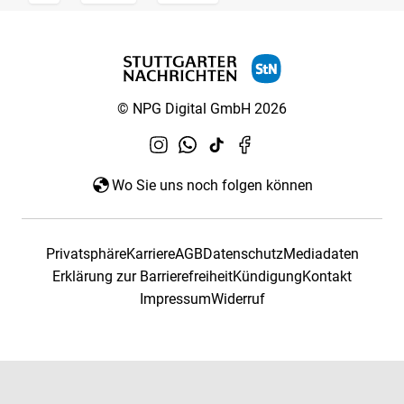
© NPG Digital GmbH 2026
Wo Sie uns noch folgen können
Privatsphäre
Karriere
AGB
Datenschutz
Mediadaten
Erklärung zur Barrierefreiheit
Kündigung
Kontakt
Impressum
Widerruf