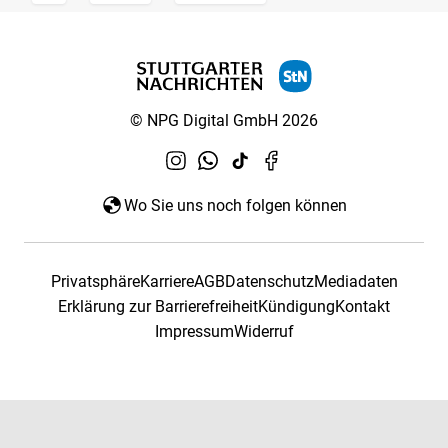
© NPG Digital GmbH 2026
Wo Sie uns noch folgen können
Privatsphäre
Karriere
AGB
Datenschutz
Mediadaten
Erklärung zur Barrierefreiheit
Kündigung
Kontakt
Impressum
Widerruf