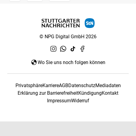
© NPG Digital GmbH 2026
Wo Sie uns noch folgen können
Privatsphäre
Karriere
AGB
Datenschutz
Mediadaten
Erklärung zur Barrierefreiheit
Kündigung
Kontakt
Impressum
Widerruf