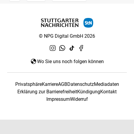
© NPG Digital GmbH 2026
Wo Sie uns noch folgen können
Privatsphäre
Karriere
AGB
Datenschutz
Mediadaten
Erklärung zur Barrierefreiheit
Kündigung
Kontakt
Impressum
Widerruf