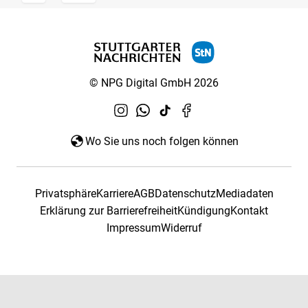
© NPG Digital GmbH 2026
Wo Sie uns noch folgen können
Privatsphäre
Karriere
AGB
Datenschutz
Mediadaten
Erklärung zur Barrierefreiheit
Kündigung
Kontakt
Impressum
Widerruf