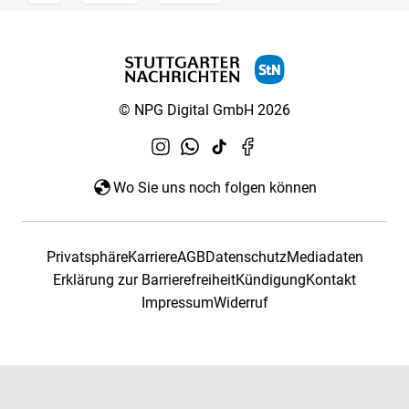
© NPG Digital GmbH 2026
Wo Sie uns noch folgen können
Privatsphäre
Karriere
AGB
Datenschutz
Mediadaten
Erklärung zur Barrierefreiheit
Kündigung
Kontakt
Impressum
Widerruf