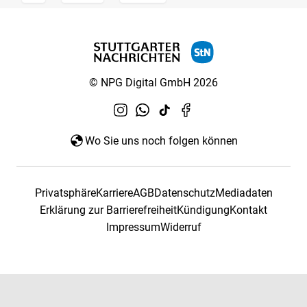
© NPG Digital GmbH 2026
Wo Sie uns noch folgen können
Privatsphäre
Karriere
AGB
Datenschutz
Mediadaten
Erklärung zur Barrierefreiheit
Kündigung
Kontakt
Impressum
Widerruf