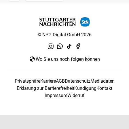
© NPG Digital GmbH 2026
Wo Sie uns noch folgen können
Privatsphäre
Karriere
AGB
Datenschutz
Mediadaten
Erklärung zur Barrierefreiheit
Kündigung
Kontakt
Impressum
Widerruf