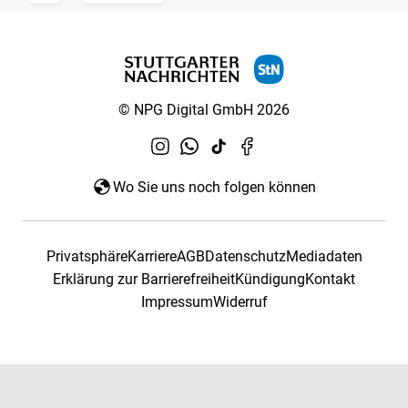
© NPG Digital GmbH 2026
Wo Sie uns noch folgen können
Privatsphäre
Karriere
AGB
Datenschutz
Mediadaten
Erklärung zur Barrierefreiheit
Kündigung
Kontakt
Impressum
Widerruf