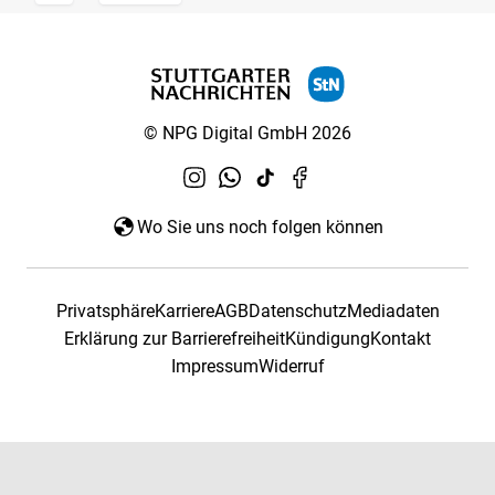
© NPG Digital GmbH 2026
Wo Sie uns noch folgen können
Privatsphäre
Karriere
AGB
Datenschutz
Mediadaten
Erklärung zur Barrierefreiheit
Kündigung
Kontakt
Impressum
Widerruf