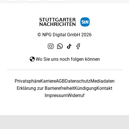
© NPG Digital GmbH 2026
Wo Sie uns noch folgen können
Privatsphäre
Karriere
AGB
Datenschutz
Mediadaten
Erklärung zur Barrierefreiheit
Kündigung
Kontakt
Impressum
Widerruf