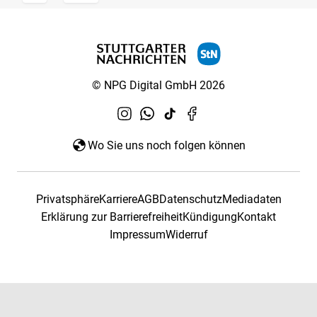
© NPG Digital GmbH 2026
Wo Sie uns noch folgen können
Privatsphäre
Karriere
AGB
Datenschutz
Mediadaten
Erklärung zur Barrierefreiheit
Kündigung
Kontakt
Impressum
Widerruf