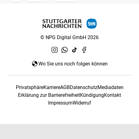
© NPG Digital GmbH 2026
Wo Sie uns noch folgen können
Privatsphäre
Karriere
AGB
Datenschutz
Mediadaten
Erklärung zur Barrierefreiheit
Kündigung
Kontakt
Impressum
Widerruf