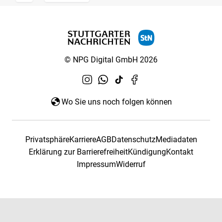
© NPG Digital GmbH 2026
Wo Sie uns noch folgen können
Privatsphäre
Karriere
AGB
Datenschutz
Mediadaten
Erklärung zur Barrierefreiheit
Kündigung
Kontakt
Impressum
Widerruf