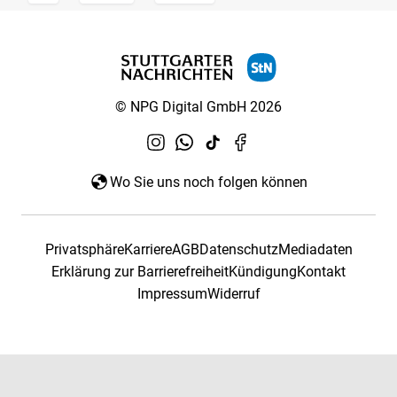
© NPG Digital GmbH 2026
Wo Sie uns noch folgen können
Privatsphäre
Karriere
AGB
Datenschutz
Mediadaten
Erklärung zur Barrierefreiheit
Kündigung
Kontakt
Impressum
Widerruf